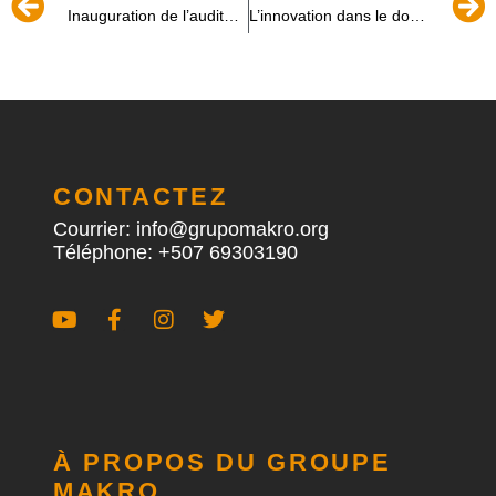
Inauguration de l’auditorium « Ing. Walber Castillo ».
L’innovation dans le domaine des machines lourdes privilégie le respect de l’environnement
CONTACTEZ
Courrier: info@grupomakro.org
Téléphone: +507 69303190
À PROPOS DU GROUPE
MAKRO