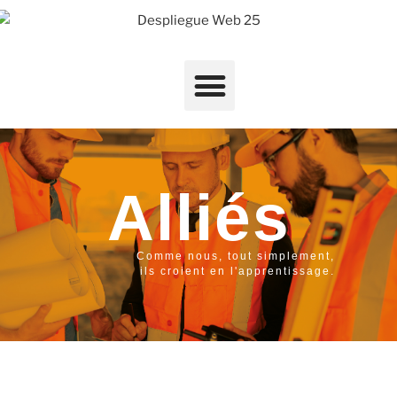
Alliés
Comme nous, tout simplement,
ils croient en l'apprentissage.